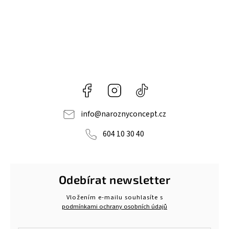
Facebook
Instagram
@naroznyconcept
info
@
naroznyconcept.cz
604 10 30 40
Odebírat newsletter
Vložením e-mailu souhlasíte s
podmínkami ochrany osobních údajů