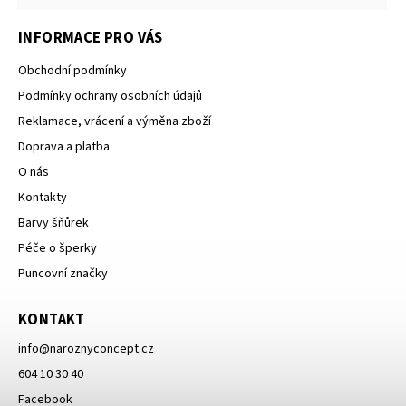
INFORMACE PRO VÁS
Obchodní podmínky
Podmínky ochrany osobních údajů
Reklamace, vrácení a výměna zboží
Doprava a platba
O nás
Kontakty
Barvy šňůrek
Péče o šperky
Puncovní značky
KONTAKT
info
@
naroznyconcept.cz
604 10 30 40
Facebook