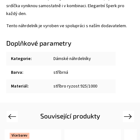
srdíčka vyniknou samostatně i v kombinaci. Elegantní šperk pro
každý den.
Tento náhrdelník je vyroben ve spolupráci s naším dodavatelem.
Doplňkové parametry
Kategorie
:
Dámské náhrdelníky
Barva
:
stříbrná
Materiál
:
stříbro ryzost 925/1000
Související produkty
Previous
Next
Více barev