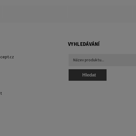
VYHLEDÁVÁNÍ
cept.cz
Hledat
t