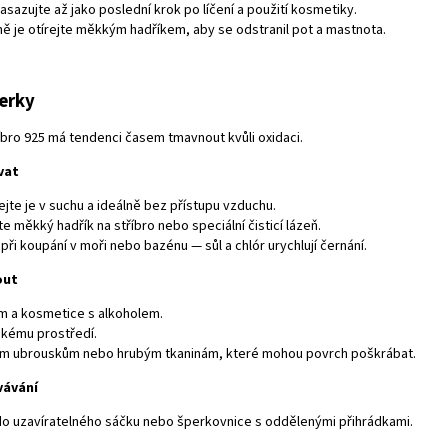
asazujte až jako poslední krok po líčení a použití kosmetiky.
ně je otírejte měkkým hadříkem, aby se odstranil pot a mastnota.
perky
íbro 925 má tendenci časem tmavnout kvůli oxidaci.
vat
jte je v suchu a ideálně bez přístupu vzduchu.
e měkký hadřík na stříbro nebo speciální čisticí lázeň.
při koupání v moři nebo bazénu — sůl a chlór urychlují černání.
out
 a kosmetice s alkoholem.
lhkému prostředí.
m ubrouskům nebo hrubým tkaninám, které mohou povrch poškrábat.
vávání
do uzavíratelného sáčku nebo šperkovnice s oddělenými přihrádkami.