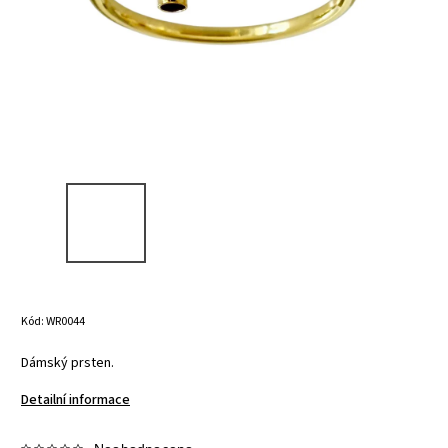
Kód:
WR0044
Dámský prsten.
Detailní informace