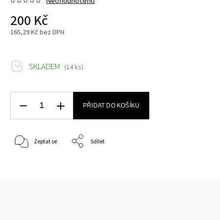
Neohodnoceno
200 Kč
165,29 Kč bez DPH
SKLADEM
(14 ks)
PŘIDAT DO KOŠÍKU
Zeptat se
Sdílet