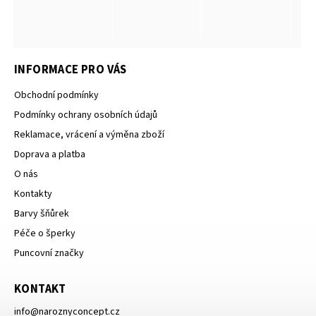
INFORMACE PRO VÁS
Obchodní podmínky
Podmínky ochrany osobních údajů
Reklamace, vrácení a výměna zboží
Doprava a platba
O nás
Kontakty
Barvy šňůrek
Péče o šperky
Puncovní značky
KONTAKT
info
@
naroznyconcept.cz