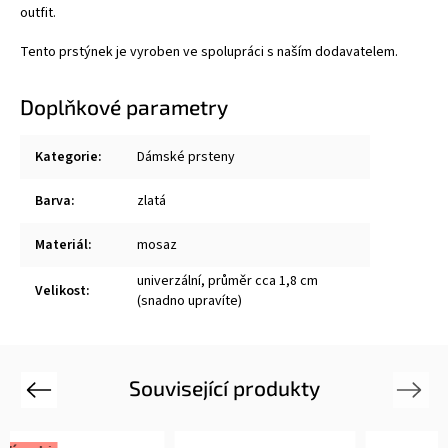
outfit.
Tento prstýnek je vyroben ve spolupráci s naším dodavatelem.
Doplňkové parametry
Kategorie
:
Dámské prsteny
Barva
:
zlatá
Materiál
:
mosaz
univerzální, průměr cca 1,8 cm
Velikost
:
(snadno upravíte)
Související produkty
Previous
Next