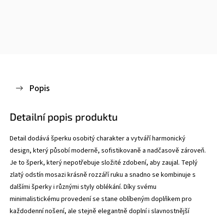
Popis
Detailní popis produktu
Detail dodává šperku osobitý charakter a vytváří harmonický
design, který působí moderně, sofistikovaně a nadčasově zároveň.
Je to šperk, který nepotřebuje složité zdobení, aby zaujal. T
eplý
zlatý odstín mosazi krásně rozzáří ruku a snadno se kombinuje s
dalšími šperky i různými styly oblékání. Díky svému
minimalistickému provedení se stane oblíbeným doplňkem pro
každodenní nošení, ale stejně elegantně doplní i slavnostnější