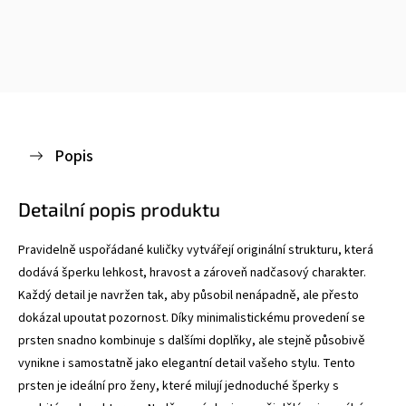
Popis
Detailní popis produktu
Pravidelně uspořádané kuličky vytvářejí originální strukturu, která
dodává šperku lehkost, hravost a zároveň nadčasový charakter.
Každý detail je navržen tak, aby působil nenápadně, ale přesto
dokázal upoutat pozornost.
Díky minimalistickému provedení se
prsten snadno kombinuje s dalšími doplňky, ale stejně působivě
vynikne i samostatně jako elegantní detail vašeho stylu.
Tento
prsten je ideální pro ženy, které milují jednoduché šperky s