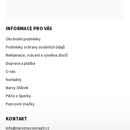
INFORMACE PRO VÁS
Obchodní podmínky
Podmínky ochrany osobních údajů
Reklamace, vrácení a výměna zboží
Doprava a platba
O nás
Kontakty
Barvy šňůrek
Péče o šperky
Puncovní značky
KONTAKT
info
@
naroznyconcept.cz