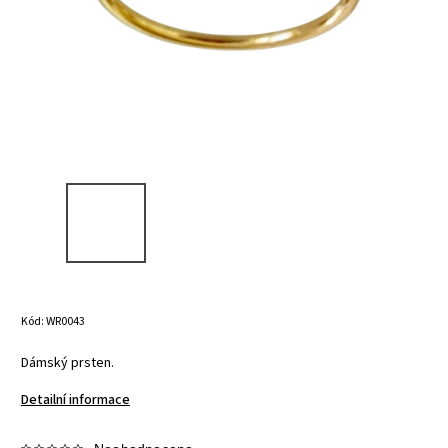
Kód:
WR0043
Dámský prsten.
Detailní informace