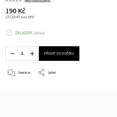
Neohodnoceno
190 Kč
157,02 Kč bez DPH
SKLADEM
(10 ks)
PŘIDAT DO KOŠÍKU
Zeptat se
Sdílet