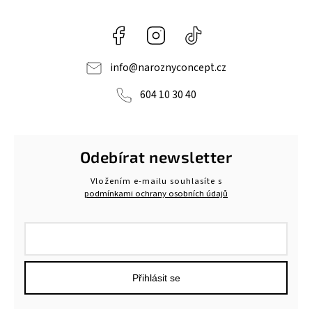
Facebook
Instagram
@naroznyconcept
info
@
naroznyconcept.cz
604 10 30 40
Odebírat newsletter
Vložením e-mailu souhlasíte s
podmínkami ochrany osobních údajů
Přihlásit se