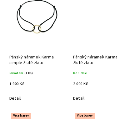
Pánský náramek Karma
Pánský náramek Karma
simple žluté zlato
žluté zlato
Skladem
(1 ks)
Do 1 dne
1 900 Kč
2 000 Kč
Detail
Detail
Více barev
Více barev