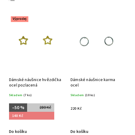
Nejlevnější
Nejdražší
Výprodej
Nejprodávanější
Dámské náušnice hvězdička
Dámské náušnice karma
ocel pozlacená
ocel
Skladem
(7 ks)
Skladem
(10 ks)
–50 %
280 Kč
220 Kč
140 Kč
Do košíku
Do košíku