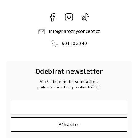
Facebook
Instagram
@naroznyconcept
info
@
naroznyconcept.cz
604 10 30 40
Odebírat newsletter
Vložením e-mailu souhlasíte s
podmínkami ochrany osobních údajů
Přihlásit se