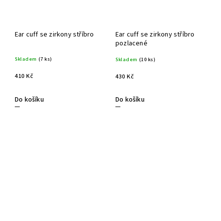
Ear cuff se zirkony stříbro
Ear cuff se zirkony stříbro
pozlacené
Skladem
(7 ks)
Skladem
(10 ks)
410 Kč
430 Kč
Do košíku
Do košíku