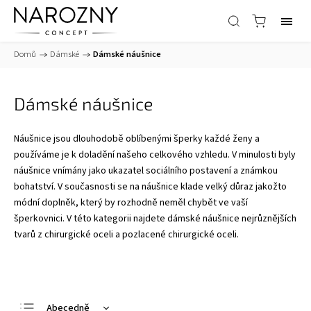
Domů
/
Dámské
/
Dámské náušnice
Dámské náušnice
Náušnice jsou dlouhodobě oblíbenými šperky každé ženy a
používáme je k doladění našeho celkového vzhledu. V minulosti byly
náušnice vnímány jako ukazatel sociálního postavení a známkou
bohatství. V současnosti se na náušnice klade velký důraz jakožto
módní doplněk, který by rozhodně neměl chybět ve vaší
šperkovnici. V této kategorii najdete dámské náušnice nejrůznějších
tvarů z chirurgické oceli a pozlacené chirurgické oceli.
Abecedně