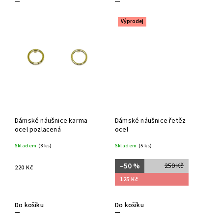
Výprodej
Dámské náušnice karma
Dámské náušnice řetěz
ocel pozlacená
ocel
Skladem
(8 ks)
Skladem
(5 ks)
–50 %
250 Kč
220 Kč
125 Kč
Do košíku
Do košíku