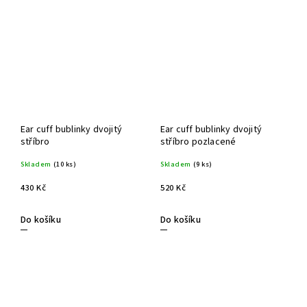
Ear cuff bublinky dvojitý
Ear cuff bublinky dvojitý
stříbro
stříbro pozlacené
Skladem
(10 ks)
Skladem
(9 ks)
430 Kč
520 Kč
Do košíku
Do košíku