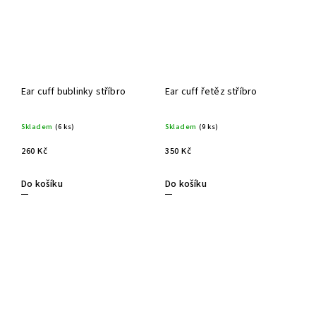
Ear cuff bublinky stříbro
Ear cuff řetěz stříbro
Skladem
(6 ks)
Skladem
(9 ks)
260 Kč
350 Kč
Do košíku
Do košíku