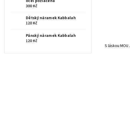
ocel pozlacená
300 Kč
Dětský náramek Kabbalah
120 Kč
Pánský náramek Kabbalah
120 Kč
S láskou MOU