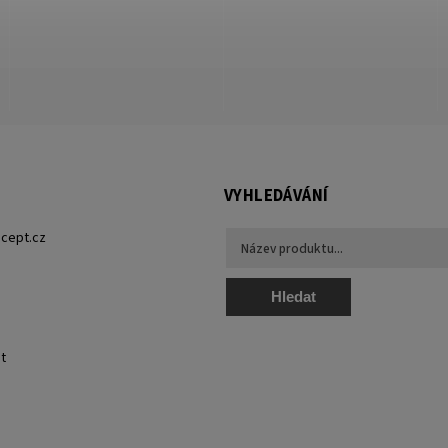
VYHLEDÁVÁNÍ
cept.cz
Hledat
t