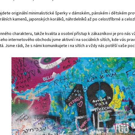
jdete originální minimalistické šperky v dámském, pánském i dětském pro
álních kamenů, japonských korálků, náhrdelníků až po celostříbrné a celoz
nného charakteru, takže kvalita a osobní přístup k zákazníkovi je pro nás 
eho internetového obchodu jsme aktivní i na sociálních sítích, kde vás pra
tá. Jsme rádi, že s námi komunikujete i na sítích a vždy nás potěší vaše p