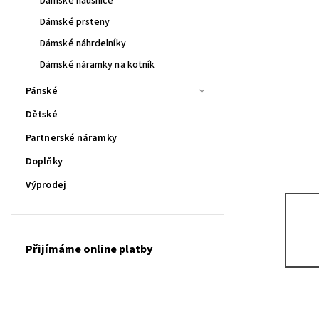
Dámské náušnice
Dámské prsteny
Dámské náhrdelníky
Dámské náramky na kotník
Pánské
Dětské
Partnerské náramky
Doplňky
Výprodej
Přijímáme online platby