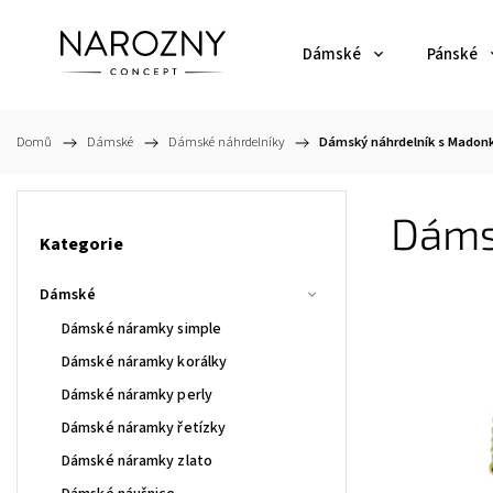
Dámské
Pánské
Domů
/
Dámské
/
Dámské náhrdelníky
/
Dámský náhrdelník s Madonk
Dáms
Kategorie
Dámské
Dámské náramky simple
Dámské náramky korálky
Dámské náramky perly
Dámské náramky řetízky
Dámské náramky zlato