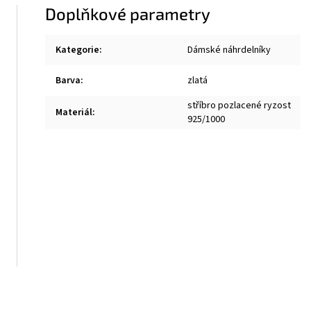
Doplňkové parametry
Kategorie
:
Dámské náhrdelníky
Barva
:
zlatá
stříbro pozlacené ryzost
Materiál
:
925/1000