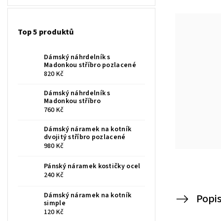
Top 5 produktů
Dámský náhrdelník s
Madonkou stříbro pozlacené
820 Kč
Dámský náhrdelník s
Madonkou stříbro
760 Kč
Dámský náramek na kotník
dvojitý stříbro pozlacené
980 Kč
Pánský náramek kostičky ocel
240 Kč
Dámský náramek na kotník
Popi
simple
120 Kč