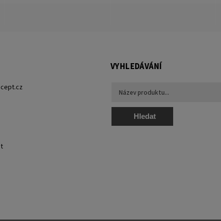
VYHLEDÁVÁNÍ
cept.cz
Hledat
t