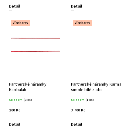
Detail
Detail
Více barev
Více barev
Partnerské náramky
Partnerské náramky Karma
Kabbalah
simple bílé zlato
Skladem
(3 ks)
Skladem
(1 ks)
200 Kč
3 700 Kč
Detail
Detail