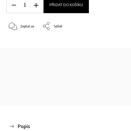
PŘIDAT DO KOŠÍKU
Zeptat se
Sdílet
Popis