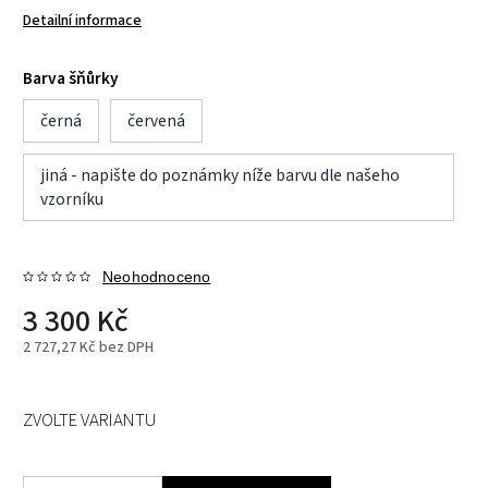
Detailní informace
Barva šňůrky
černá
červená
jiná - napište do poznámky níže barvu dle našeho
vzorníku
Neohodnoceno
3 300 Kč
2 727,27 Kč bez DPH
ZVOLTE VARIANTU