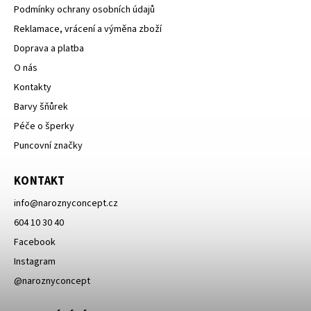
Podmínky ochrany osobních údajů
Reklamace, vrácení a výměna zboží
Doprava a platba
O nás
Kontakty
Barvy šňůrek
Péče o šperky
Puncovní značky
KONTAKT
info
@
naroznyconcept.cz
604 10 30 40
Facebook
Instagram
@naroznyconcept