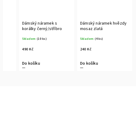
Dámský náramek s
Dámský náramek hvězdy
korálky černý/stříbro
mosaz zlatá
Skladem
(10 ks)
Skladem
(4 ks)
490 Kč
240 Kč
Do košíku
Do košíku