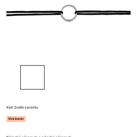
Kód:
Zvolte variantu
Více barev