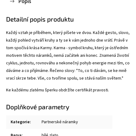
Popis
Detailní popis produktu
Každý vztah je příběhem, který píšete ve dvou. Každé gesto, slovo,
každý pohled vytváří kruhy a ty se k vám jednoho dne vrátí. Právě v
tom spočívá krása Karmy. Karma - symbol kruhu, který je ústředním
motivem těchto náramků, nemá začátek ani konec. Znamená životní
cyklus, jednotu, rovnováhu a nekonečný pohyb energie mezi tím, co
dáváme a co přijímáme. Řečeno slovy: "To, co ti dávám, se ke mně
vrací skrze tebe. Vše, co tvoříme spolu, se stává naším světem."
Ke každému zlatému šperku obdržíte certifikát pravosti.
Doplňkové parametry
Kategorie
:
Partnerské náramky
Barva
:
bílé zlato