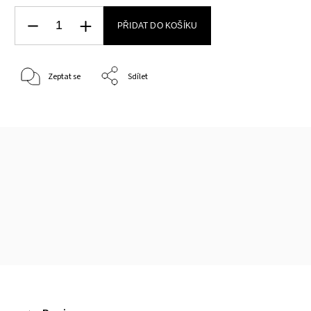
PŘIDAT DO KOŠÍKU
Zeptat se
Sdílet