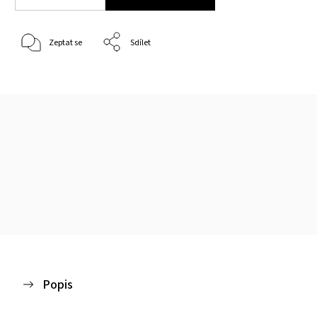
Zeptat se
Sdílet
Popis