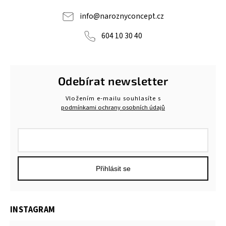
info
@
naroznyconcept.cz
604 10 30 40
Odebírat newsletter
Vložením e-mailu souhlasíte s
podmínkami ochrany osobních údajů
Přihlásit se
INSTAGRAM