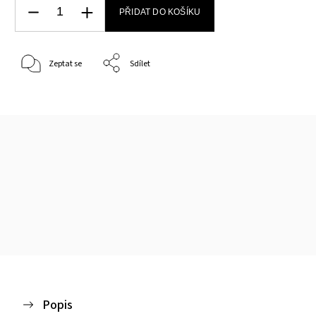
PŘIDAT DO KOŠÍKU
Zeptat se
Sdílet
Popis