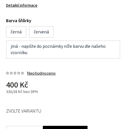
Detailní informace
Barva šňůrky
černá
červená
jiná - napište do poznámky níže barvu dle našeho
vzorníku
Neohodnoceno
400 Kč
330,58 Kč bez DPH
ZVOLTE VARIANTU