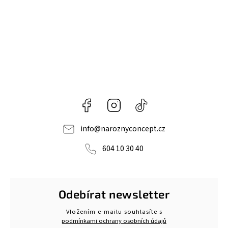
Facebook
Instagram
@naroznyconcept
info
@
naroznyconcept.cz
604 10 30 40
Odebírat newsletter
Vložením e-mailu souhlasíte s
podmínkami ochrany osobních údajů