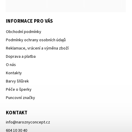
INFORMACE PRO VÁS
Obchodní podmínky
Podmínky ochrany osobních údajů
Reklamace, vrácení a výměna zboží
Doprava a platba
O nás
Kontakty
Barvy šňůrek
Péče o šperky
Puncovní značky
KONTAKT
info
@
naroznyconcept.cz
604 10 30 40