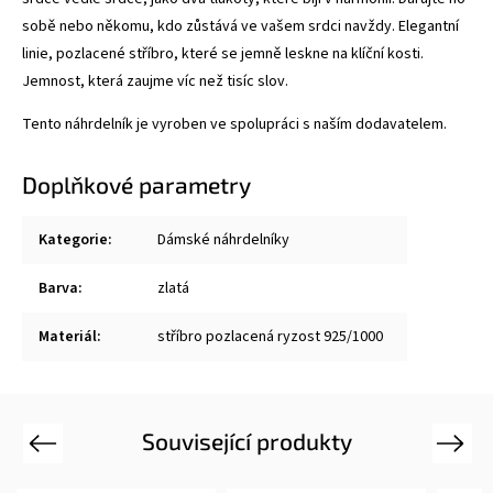
sobě nebo někomu, kdo zůstává ve vašem srdci navždy.
Elegantní
linie, pozlacené stříbro, které se jemně leskne na klíční kosti.
Jemnost, která zaujme víc než tisíc slov.
Tento náhrdelník je vyroben ve spolupráci s naším dodavatelem.
Doplňkové parametry
Kategorie
:
Dámské náhrdelníky
Barva
:
zlatá
Materiál
:
stříbro pozlacená ryzost 925/1000
Související produkty
Previous
Next