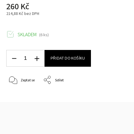
260 Kč
214,88 Kč bez DPH
SKLADEM
(6 ks)
PŘIDAT DO KOŠÍKU
Zeptat se
Sdílet