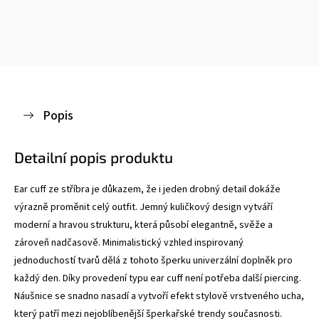
Popis
Detailní popis produktu
Ear cuff ze stříbra je důkazem, že i jeden drobný detail dokáže
výrazně proměnit celý outfit. Jemný kuličkový design vytváří
moderní a hravou strukturu, která působí elegantně, svěže a
zároveň nadčasově. Minimalistický vzhled inspirovaný
jednoduchostí tvarů dělá z tohoto šperku univerzální doplněk pro
každý den.
Díky provedení typu ear cuff není potřeba další piercing.
Náušnice se snadno nasadí a vytvoří efekt stylově vrstveného ucha,
který patří mezi nejoblíbenější šperkařské trendy současnosti.