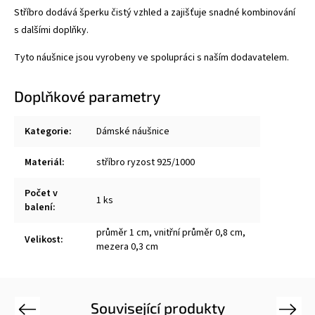
Stříbro dodává šperku čistý vzhled a zajišťuje snadné kombinování
s dalšími doplňky.
Tyto náušnice jsou vyrobeny ve spolupráci s naším dodavatelem.
Doplňkové parametry
Kategorie
:
Dámské náušnice
Materiál
:
stříbro ryzost 925/1000
Počet v
1 ks
balení
:
průměr 1 cm, vnitřní průměr 0,8 cm,
Velikost
:
mezera 0,3 cm
Související produkty
Previous
Next