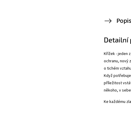
Popi
Detailní
Křížek - jeden 
ochranu, nový z
o tichém vztahu
Když potřebuje
příležitost vstá
někoho, v sebe
Ke každému zlat