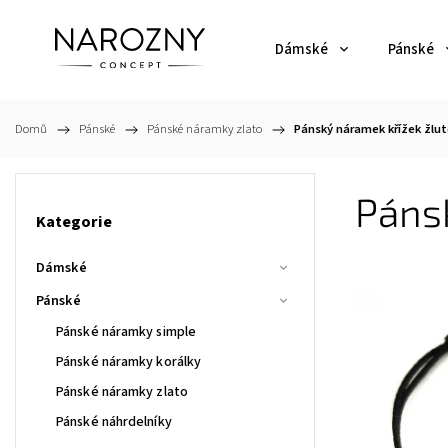
Dámské
Pánské
Domů
/
Pánské
/
Pánské náramky zlato
/
Pánský náramek křížek žlut
Pánsk
Kategorie
Dámské
Pánské
Pánské náramky simple
Pánské náramky korálky
Pánské náramky zlato
Pánské náhrdelníky