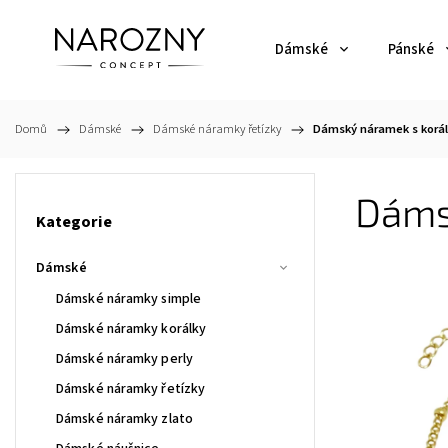
Dámské
Pánské
Domů
/
Dámské
/
Dámské náramky řetízky
/
Dámský náramek s korál
Dáms
Kategorie
Dámské
Dámské náramky simple
Dámské náramky korálky
Dámské náramky perly
Dámské náramky řetízky
Dámské náramky zlato