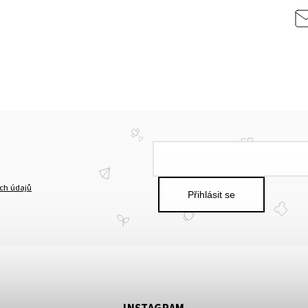
cept
ch údajů
Přihlásit se