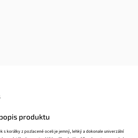
s
 popis produktu
 s korálky z pozlacené oceli
je jemný, lehký a dokonale univerzální