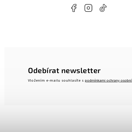
Facebook
Instagram
@naroznycon
Odebírat newsletter
Vložením e-mailu souhlasíte s
podmínkami ochrany osobní