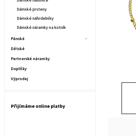
Dámské náušnice
Dámské prsteny
Dámské náhrdelníky
Dámské náramky na kotník
Pánské
Dětské
Partnerské náramky
Doplňky
Výprodej
Přijímáme online platby