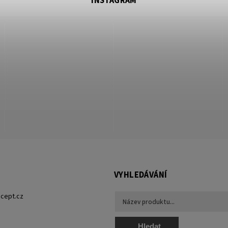
INSTAGRAM
VYHLEDÁVÁNÍ
cept.cz
Hledat