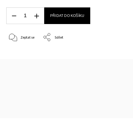
PŘIDAT DO KOŠÍKU
Zeptat se
Sdílet