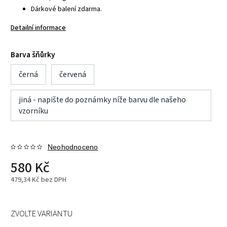
Dárkové balení zdarma.
Detailní informace
Barva šňůrky
černá
červená
jiná - napište do poznámky níže barvu dle našeho
vzorníku
Neohodnoceno
580 Kč
479,34 Kč bez DPH
ZVOLTE VARIANTU