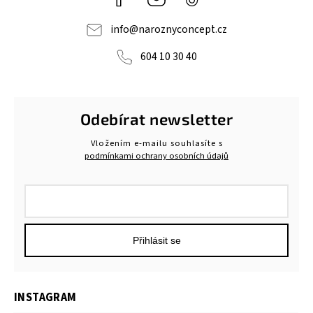
info
@
naroznyconcept.cz
604 10 30 40
Odebírat newsletter
Vložením e-mailu souhlasíte s
podmínkami ochrany osobních údajů
Přihlásit se
INSTAGRAM