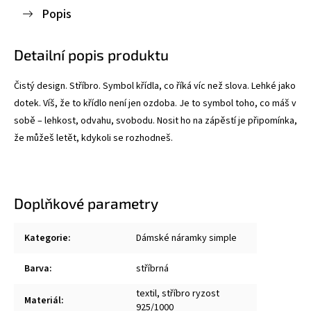
Popis
Detailní popis produktu
Čistý design. Stříbro. Symbol křídla, co říká víc než slova. Lehké jako
dotek.
Víš, že to křídlo není jen ozdoba. Je to symbol toho, co máš v
sobě – lehkost, odvahu, svobodu. Nosit ho na zápěstí je připomínka,
že můžeš letět, kdykoli se rozhodneš.
Doplňkové parametry
Kategorie
:
Dámské náramky simple
Barva
:
stříbrná
textil, stříbro ryzost
Materiál
:
925/1000