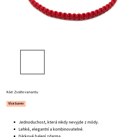
Kód:
Zvolte variantu
Více barev
Jednoduchost, která nikdy nevyjde z módy.
Lehké, elegantní a kombinovatelné.
Dárkové balení zdarma.