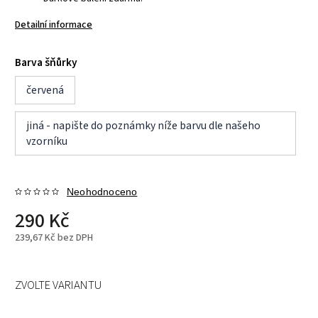
Detailní informace
Barva šňůrky
červená
jiná - napište do poznámky níže barvu dle našeho
vzorníku
Neohodnoceno
290 Kč
239,67 Kč bez DPH
ZVOLTE VARIANTU