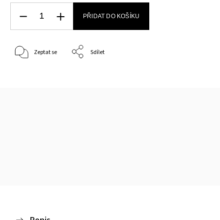
PŘIDAT DO KOŠÍKU
Zeptat se
Sdílet