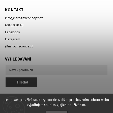
KONTAKT
info
@
naroznyconcept.cz
604 10 30 40
Facebook
Instagram
@naroznyconcept
VYHLEDÁVÁNÍ
Hledat
Tento web používá soubory cookie. Dalším procházením tohoto webu
vyjadřujete souhlas s jejich používáním.