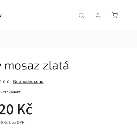
y
Doprava a platba
Kontakty
 mosaz zlatá
Neohodnoceno
Zvolte variantu
20 Kč
46 Kč bez DPH