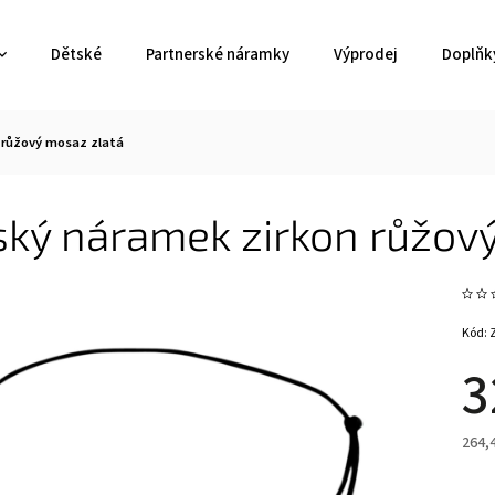
Dětské
Partnerské náramky
Výprodej
Doplňk
 růžový mosaz zlatá
ký náramek zirkon růžový
Kód:
3
264,