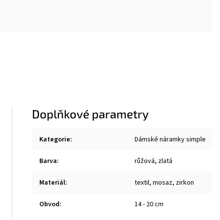
Doplňkové parametry
Kategorie
:
Dámské náramky simple
Barva
:
růžová, zlatá
Materiál
:
textil, mosaz, zirkon
Obvod
:
14 - 20 cm