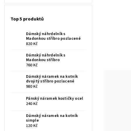
Top 5 produktů
Dámský náhrdelník s
Madonkou stříbro pozlacené
820 Kč
Dámský náhrdelník s
Madonkou stříbro
760 Kč
Dámský náramek na kotník
dvojitý stříbro pozlacené
980 Kč
Pánský náramek kostičky ocel
240 Kč
Dámský náramek na kotník
simple
120 Kč