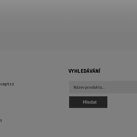
VYHLEDÁVÁNÍ
cept.cz
Hledat
t