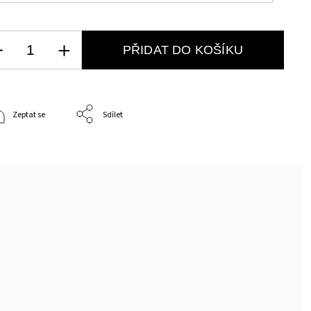
PŘIDAT DO KOŠÍKU
Zeptat se
Sdílet