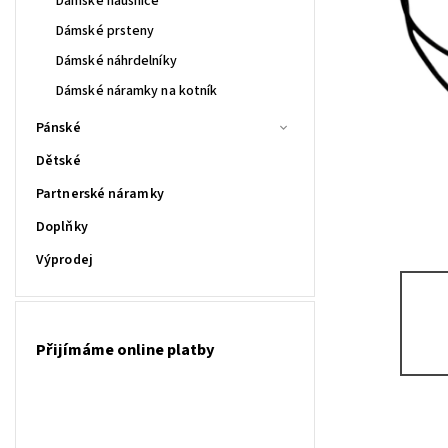
Dámské náušnice
Dámské prsteny
Dámské náhrdelníky
Dámské náramky na kotník
Pánské
Dětské
Partnerské náramky
Doplňky
Výprodej
Přijímáme online platby