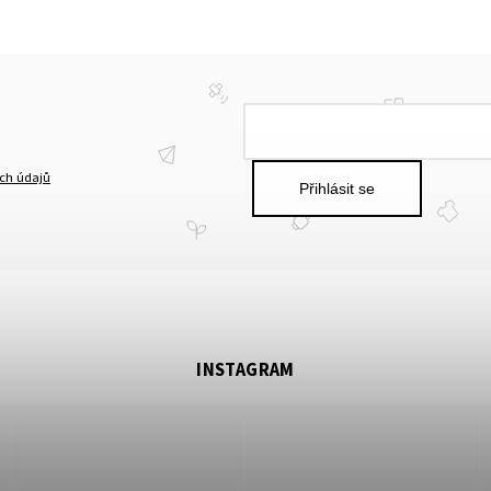
ch údajů
Přihlásit se
INSTAGRAM