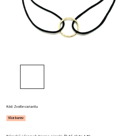
Kód:
Zvolte variantu
Více barev