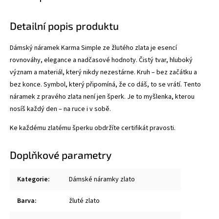
Detailní popis produktu
Dámský náramek Karma Simple ze žlutého zlata
je esencí
rovnováhy, elegance a nadčasové hodnoty. Čistý tvar, hluboký
význam a materiál, který nikdy nezestárne.
Kruh – bez začátku a
bez konce. Symbol, který připomíná, že co dáš, to se vrátí. Tento
náramek z pravého zlata není jen šperk. Je to myšlenka, kterou
nosíš každý den – na ruce i v sobě.
Ke každému zlatému šperku obdržíte certifikát pravosti.
Doplňkové parametry
Kategorie
:
Dámské náramky zlato
Barva
:
žluté zlato