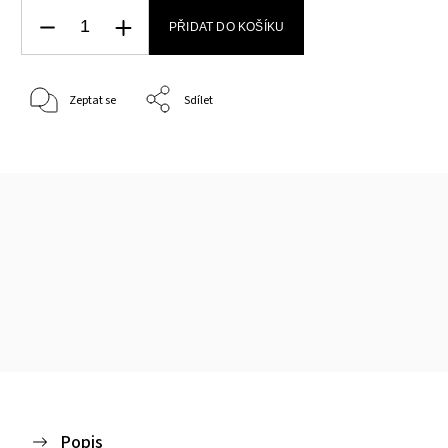
PŘIDAT DO KOŠÍKU
Zeptat se
Sdílet
Popis