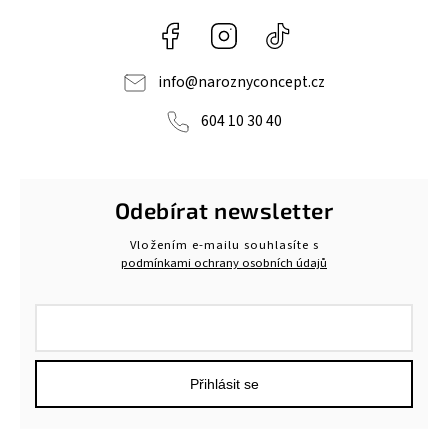
Facebook
Instagram
@naroznyconcept
info
@
naroznyconcept.cz
604 10 30 40
Odebírat newsletter
Vložením e-mailu souhlasíte s
podmínkami ochrany osobních údajů
Přihlásit se