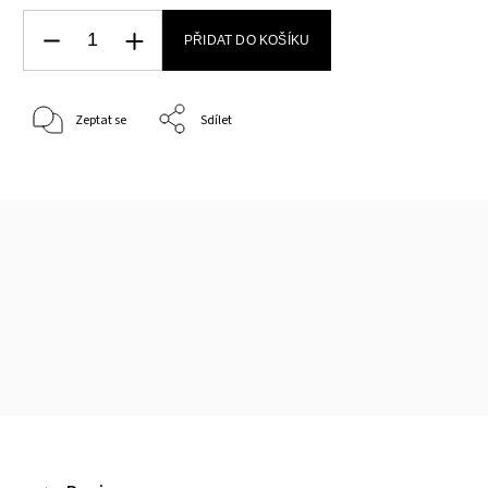
PŘIDAT DO KOŠÍKU
Zeptat se
Sdílet