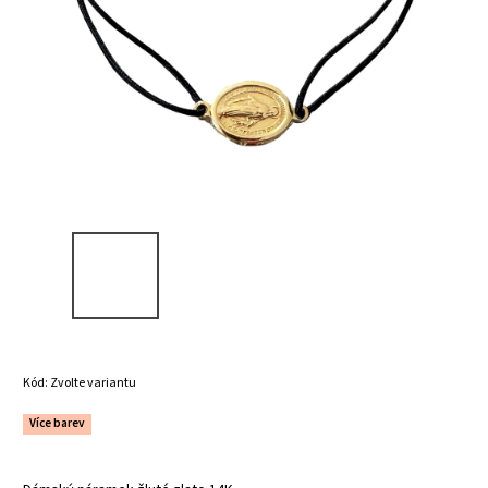
Kód:
Zvolte variantu
Více barev