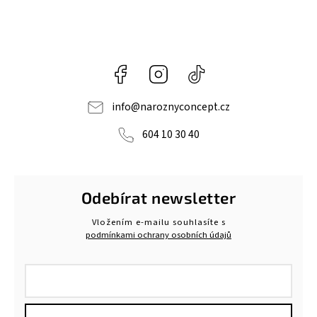
Facebook
Instagram
@naroznyconcept
info
@
naroznyconcept.cz
604 10 30 40
Odebírat newsletter
Vložením e-mailu souhlasíte s
podmínkami ochrany osobních údajů