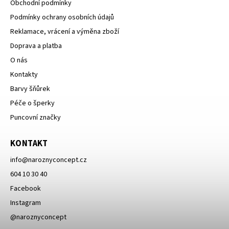
Obchodní podmínky
Podmínky ochrany osobních údajů
Reklamace, vrácení a výměna zboží
Doprava a platba
O nás
Kontakty
Barvy šňůrek
Péče o šperky
Puncovní značky
KONTAKT
info
@
naroznyconcept.cz
604 10 30 40
Facebook
Instagram
@naroznyconcept