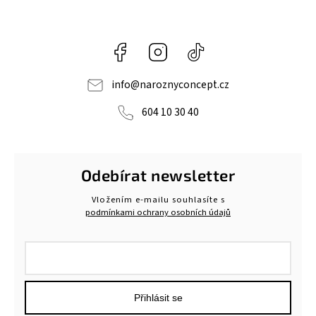
Facebook
Instagram
@naroznyconcept
info
@
naroznyconcept.cz
604 10 30 40
Odebírat newsletter
Vložením e-mailu souhlasíte s
podmínkami ochrany osobních údajů
Přihlásit se