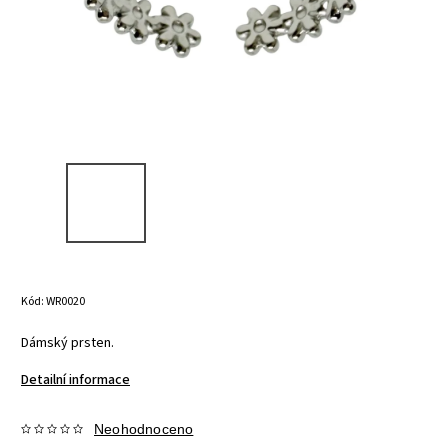
Kód:
WR0020
Dámský prsten.
Detailní informace
Neohodnoceno