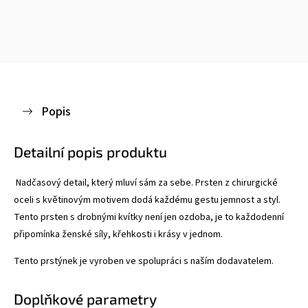
Popis
Detailní popis produktu
Nadčasový detail, který mluví sám za sebe. Prsten z chirurgické
oceli s květinovým motivem dodá každému gestu jemnost a styl.
T
ento prsten s drobnými kvítky není jen ozdoba, je to každodenní
připomínka ženské síly, křehkosti i krásy v jednom.
Tento prstýnek je vyroben ve spolupráci s naším dodavatelem.
Doplňkové parametry