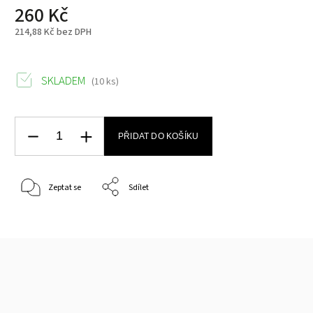
260 Kč
214,88 Kč bez DPH
SKLADEM
(10 ks)
PŘIDAT DO KOŠÍKU
Zeptat se
Sdílet