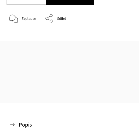
Zeptat se
Sdílet
Popis