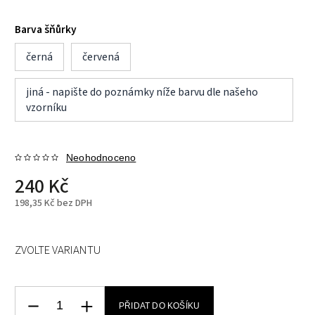
Barva šňůrky
černá
červená
jiná - napište do poznámky níže barvu dle našeho
vzorníku
Neohodnoceno
240 Kč
198,35 Kč bez DPH
ZVOLTE VARIANTU
PŘIDAT DO KOŠÍKU