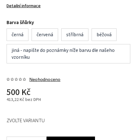
Detailní informace
Barva šňůrky
černá
červená
stříbrná
béžová
jiná - napište do poznámky níže barvu dle našeho
vzorníku
Neohodnoceno
500 Kč
413,22 Kč bez DPH
ZVOLTE VARIANTU