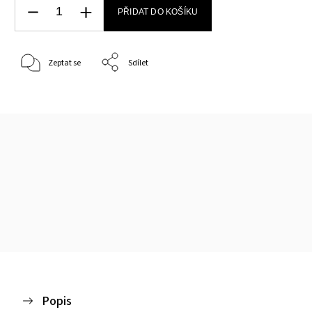
PŘIDAT DO KOŠÍKU
Zeptat se
Sdílet
Popis