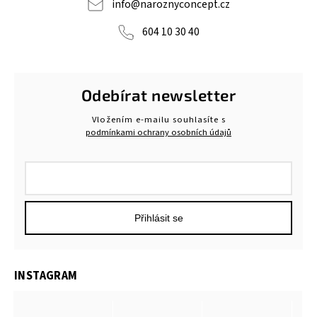
info
@
naroznyconcept.cz
604 10 30 40
Odebírat newsletter
Vložením e-mailu souhlasíte s
podmínkami ochrany osobních údajů
Přihlásit se
INSTAGRAM