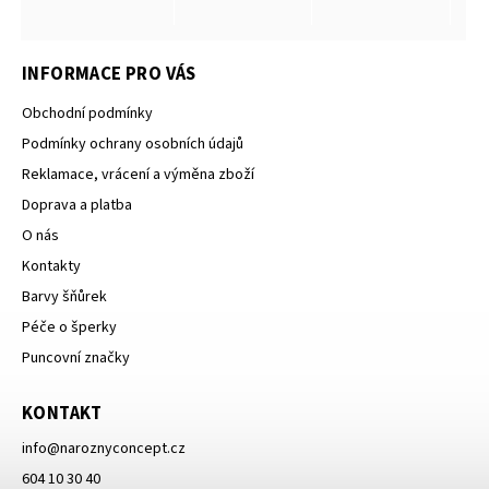
INFORMACE PRO VÁS
Obchodní podmínky
Podmínky ochrany osobních údajů
Reklamace, vrácení a výměna zboží
Doprava a platba
O nás
Kontakty
Barvy šňůrek
Péče o šperky
Puncovní značky
KONTAKT
info
@
naroznyconcept.cz
604 10 30 40