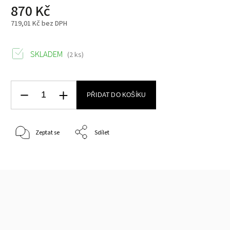
870 Kč
719,01 Kč bez DPH
SKLADEM
(2 ks)
PŘIDAT DO KOŠÍKU
Zeptat se
Sdílet