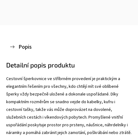
Popis
Detailní popis produktu
Cestovní šperkovnice ve stříbrném provedení je praktickým a
elegantním řešením pro všechny, kdo chtějí mít své oblíbené
šperky vždy bezpečně uložené a dokonale uspořádané. Díky
kompaktním rozměrům se snadno vejde do kabelky, kufru i
cestovní tašky, takže vás může doprovázet na dovolené,
služebních cestách i víkendových pobytech.
Promyšlené vnitřní
uspořádání poskytuje prostor pro prsteny, náušnice, náhrdelníky i
náramky a pomáhá zabránit jejich zamotání, poškrábání nebo ztrátě.