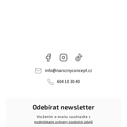
Facebook
Instagram
@naroznyconcept
info
@
naroznyconcept.cz
604 10 30 40
Odebírat newsletter
Vložením e-mailu souhlasíte s
podmínkami ochrany osobních údajů