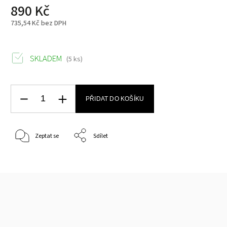
890 Kč
735,54 Kč bez DPH
SKLADEM
(5 ks)
PŘIDAT DO KOŠÍKU
Zeptat se
Sdílet