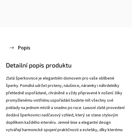
Popis
Detailní popis produktu
Zlatá šperkovnice je elegantním domovem pro vaše oblíbené
šperky. Pomáhá udržet prsteny, náušnice, náramky i náhrdelníky
přehledně uspořádané, chráněné a vždy připravené k nošení. Díky
promyšlenému vnitřnímu uspořádání budete mít všechny své
poklady na jednom místě a snadno po ruce.
Luxusní zlaté provedení
dodává šperkovnici nadčasový vzhled, který se stane stylovým
doplňkem každého interiéru. Jemné linie a elegantní design
vytvářejí harmonické spojení praktičnosti a estetiky, díky kterému