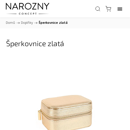
Domů
/
Doplňky
/
Šperkovnice zlatá
Šperkovnice zlatá