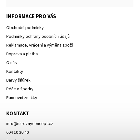
INFORMACE PRO VÁS
Obchodní podmínky
Podmínky ochrany osobních údajů
Reklamace, vrácení a výměna zboží
Doprava a platba
O nás
Kontakty
Barvy šňůrek
Péče o šperky
Puncovní značky
KONTAKT
info
@
naroznyconcept.cz
604 10 30 40