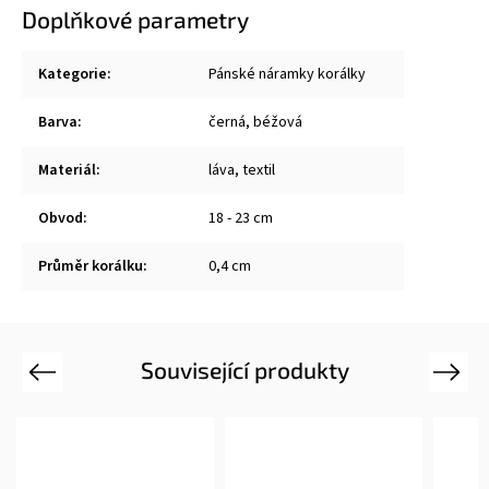
Doplňkové parametry
Kategorie
:
Pánské náramky korálky
Barva
:
černá, béžová
Materiál
:
láva, textil
Obvod
:
18 - 23 cm
Průměr korálku
:
0,4 cm
Související produkty
Previous
Next