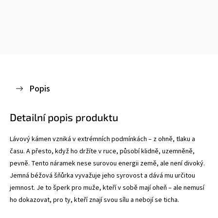
Popis
Detailní popis produktu
Lávový kámen vzniká v extrémních podmínkách – z ohně, tlaku a
času. A přesto, když ho držíte v ruce, působí klidně, uzemněně,
pevně. Tento náramek nese surovou energii země, ale není divoký.
Jemná béžová šňůrka vyvažuje jeho syrovost a dává mu určitou
jemnost. Je to šperk pro muže, kteří v sobě mají oheň – ale nemusí
ho dokazovat, pro ty, kteří znají svou sílu a nebojí se ticha.