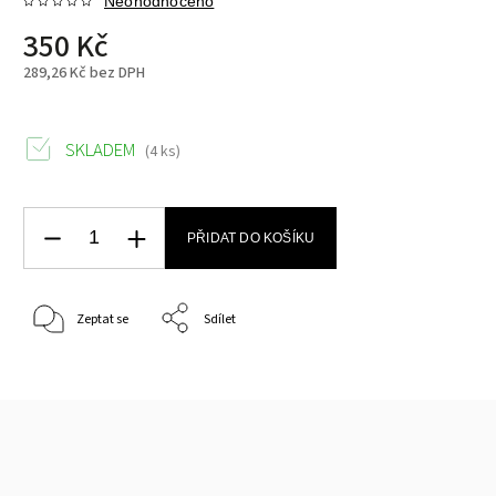
Neohodnoceno
350 Kč
289,26 Kč bez DPH
SKLADEM
(4 ks)
PŘIDAT DO KOŠÍKU
Zeptat se
Sdílet