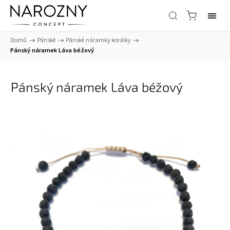
Domů
/
Pánské
/
Pánské náramky korálky
/
Pánský náramek Láva béžový
Pánský náramek Láva béžový