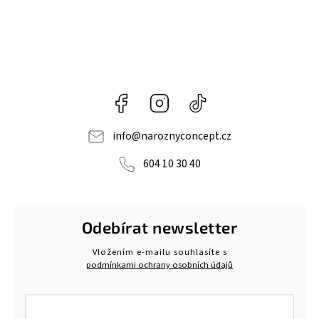
Facebook
Instagram
@naroznyconcept
info
@
naroznyconcept.cz
604 10 30 40
Odebírat newsletter
Vložením e-mailu souhlasíte s
podmínkami ochrany osobních údajů