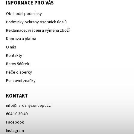
INFORMACE PRO VÁS
Obchodní podmínky
Podmínky ochrany osobních údajů
Reklamace, vrácení a výměna zboží
Doprava a platba
O nás
Kontakty
Barvy šňůrek
Péče o šperky
Puncovní značky
KONTAKT
info
@
naroznyconcept.cz
604 10 30 40
Facebook
Instagram