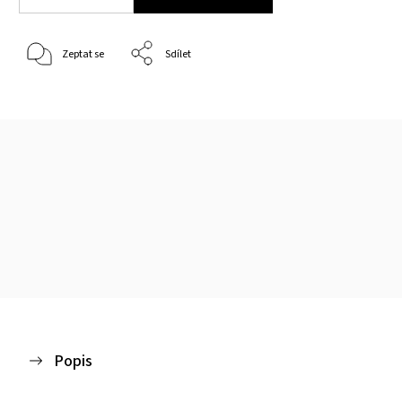
Zeptat se
Sdílet
Popis