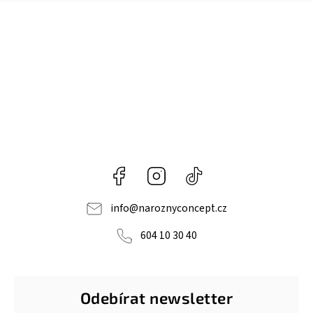
Facebook
Instagram
@naroznyconcept
info
@
naroznyconcept.cz
604 10 30 40
Odebírat newsletter