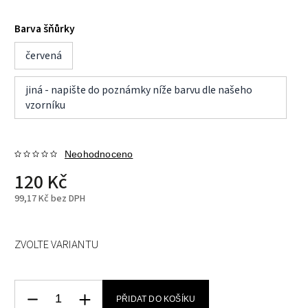
Barva šňůrky
červená
jiná - napište do poznámky níže barvu dle našeho
vzorníku
Neohodnoceno
120 Kč
99,17 Kč bez DPH
ZVOLTE VARIANTU
PŘIDAT DO KOŠÍKU