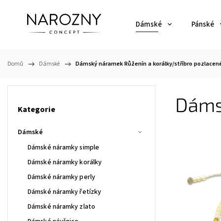
Dámské
Pánské
Domů
/
Dámské
/
Dámský náramek Růženín a korálky/stříbro pozlacen
Dáms
Kategorie
Dámské
Dámské náramky simple
Dámské náramky korálky
Dámské náramky perly
Dámské náramky řetízky
Dámské náramky zlato