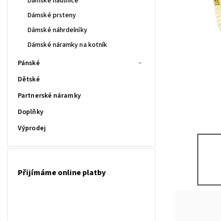
Dámské náušnice
Dámské prsteny
Dámské náhrdelníky
Dámské náramky na kotník
Pánské
Dětské
Partnerské náramky
Doplňky
Výprodej
Přijímáme online platby