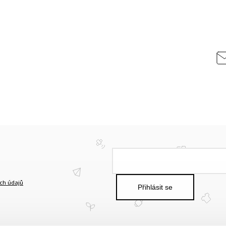
cept
ch údajů
Přihlásit se