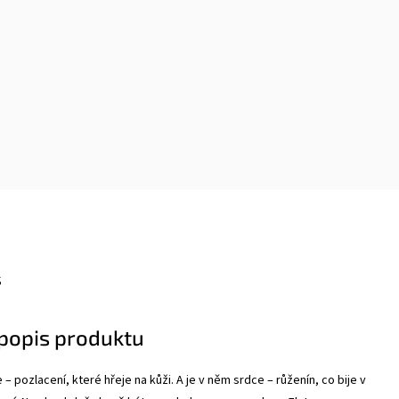
s
 popis produktu
– pozlacení, které hřeje na kůži. A je v něm srdce – růženín, co bije v