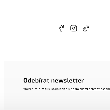
Facebook
Instagram
@naroznycon
Odebírat newsletter
Vložením e-mailu souhlasíte s
podmínkami ochrany osobní