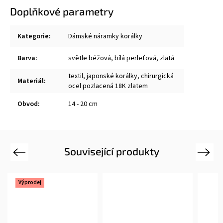
Doplňkové parametry
Kategorie
:
Dámské náramky korálky
Barva
:
světle béžová, bílá perleťová, zlatá
textil, japonské korálky, chirurgická
Materiál
:
ocel pozlacená 18K zlatem
Obvod
:
14 - 20 cm
Související produkty
Previous
Next
Výprodej