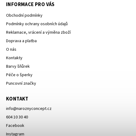
INFORMACE PRO VÁS
Obchodní podmínky
Podmínky ochrany osobních údajů
Reklamace, vrácení a výměna zboží
Doprava a platba
O nás
Kontakty
Barvy šňůrek
Péče o šperky
Puncovní značky
KONTAKT
info
@
naroznyconcept.cz
604 10 30 40
Facebook
Instagram