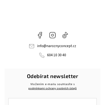
Facebook
Instagram
@naroznyconcept
info
@
naroznyconcept.cz
604 10 30 40
Odebírat newsletter
Vložením e-mailu souhlasíte s
podmínkami ochrany osobních údajů