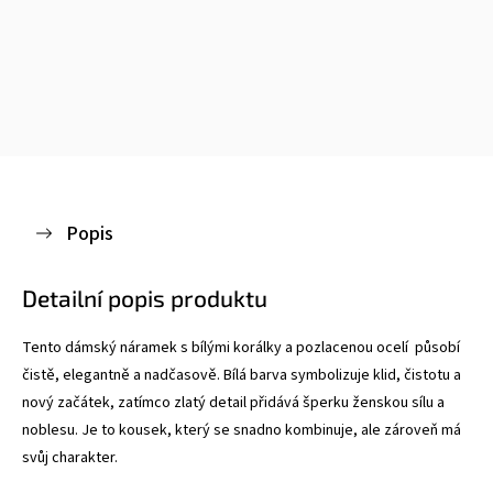
Popis
Detailní popis produktu
Tento dámský náramek s bílými korálky a pozlacenou ocelí působí
čistě, elegantně a nadčasově. Bílá barva symbolizuje klid, čistotu a
nový začátek, zatímco zlatý detail přidává šperku ženskou sílu a
noblesu. Je to kousek, který se snadno kombinuje, ale zároveň má
svůj charakter.